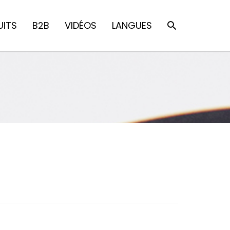
UITS
B2B
VIDÉOS
LANGUES