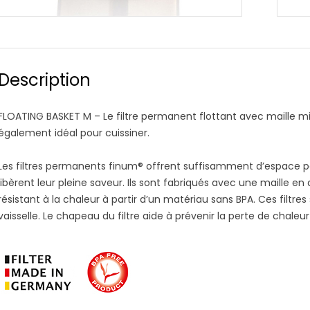
Description
FLOATING BASKET M – Le filtre permanent flottant avec maille mi
également idéal pour cuissiner.
Les filtres permanents finum® offrent suffisamment d’espace pou
libèrent leur pleine saveur. Ils sont fabriqués avec une maille e
résistant à la chaleur à partir d’un matériau sans BPA. Ces filtre
vaisselle. Le chapeau du filtre aide à prévenir la perte de chal