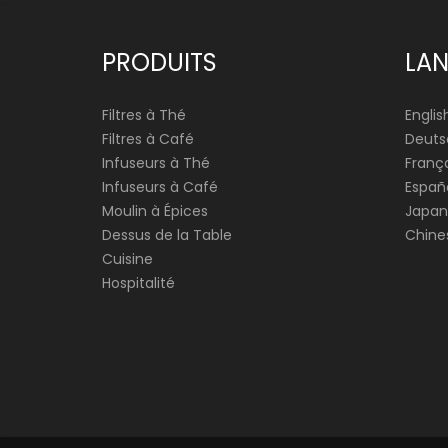
PRODUITS
LA
Filtres à Thé
Englis
Filtres à Café
Deuts
Infuseurs à Thé
França
Infuseurs à Café
Españ
Moulin à Épices
Japan
Dessus de la Table
Chine
Cuisine
Hospitalité