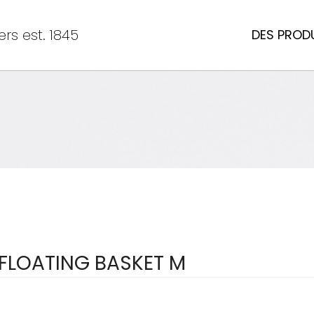
rs est. 1845
DES PROD
FLOATING BASKET M