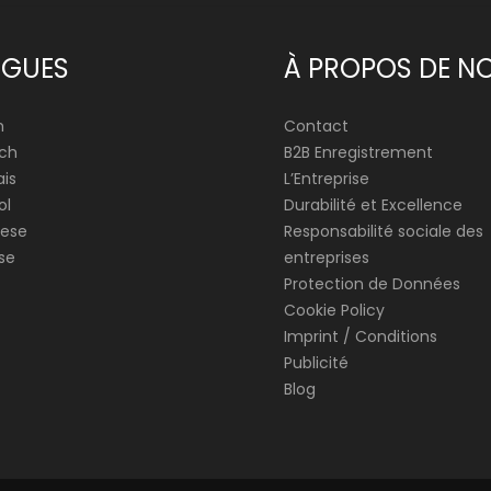
NGUES
À PROPOS DE N
h
Contact
ch
B2B Enregistrement
is
L’Entreprise
ol
Durabilité et Excellence
ese
Responsabilité sociale des
se
entreprises
Protection de Données
Cookie Policy
Imprint / Conditions
Publicité
Blog