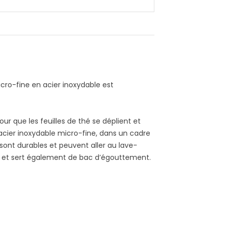
cro-fine en acier inoxydable est
r que les feuilles de thé se déplient et
n acier inoxydable micro-fine, dans un cadre
s sont durables et peuvent aller au lave-
eur et sert également de bac d’égouttement.