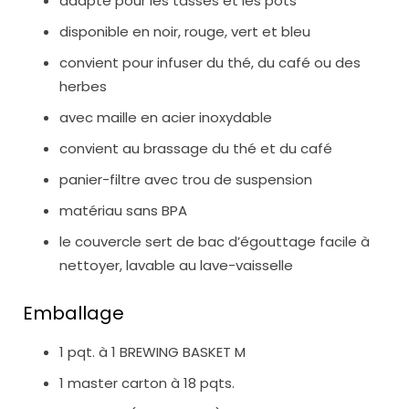
adapté pour les tasses et les pots
disponible en noir, rouge, vert et bleu
convient pour infuser du thé, du café ou des
herbes
avec maille en acier inoxydable
convient au brassage du thé et du café
panier-filtre avec trou de suspension
matériau sans BPA
le couvercle sert de bac d’égouttage facile à
nettoyer, lavable au lave-vaisselle
Emballage
1 pqt. à 1 BREWING BASKET M
1 master carton à 18 pqts.