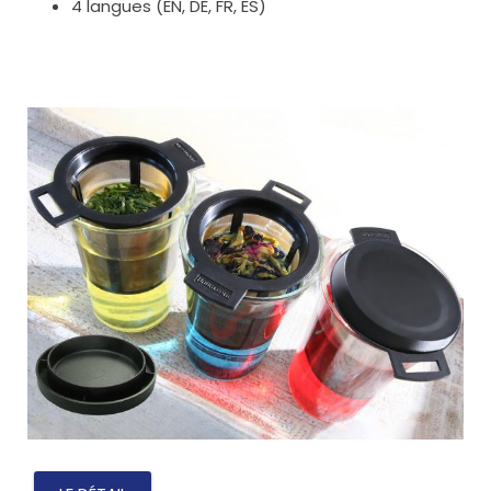
4 langues (EN, DE, FR, ES)