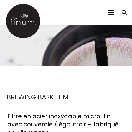
DES PRODUITS
B2B
VIDÉOS
LANGUES
BREWING BASKET M
Filtre en acier inoxydable micro-fin
avec couvercle / égouttoir – fabriqué