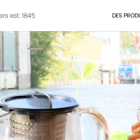
rs est. 1845
DES PROD