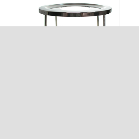
POT WARMER