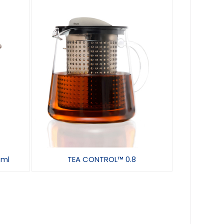
 ml
TEA CONTROL™ 0.8