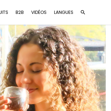
UITS
B2B
VIDÉOS
LANGUES