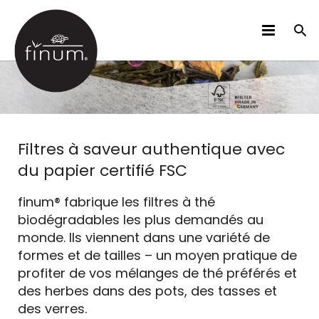
DES PRODUITS
B2B
VIDÉOS
Filtres à saveur authentique avec
du papier certifié FSC
LANGUES
finum® fabrique les filtres à thé
biodégradables les plus demandés au
monde. Ils viennent dans une variété de
formes et de tailles – un moyen pratique de
profiter de vos mélanges de thé préférés et
des herbes dans des pots, des tasses et
des verres.