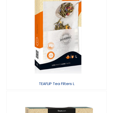
TEAFLIP Tea Filters L