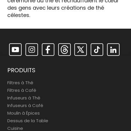
cérémonie du thé et réchauffaient le cœur
des gens avec leurs créations de thé
célestes.
PRODUITS
Filtres à Thé
Filtres à Café
Infuseurs à Thé
Infuseurs à Café
Moulin à Épices
Dessus de la Table
Cuisine