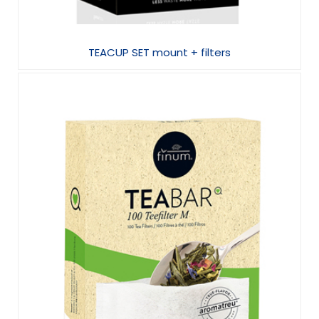
TEACUP SET mount + filters