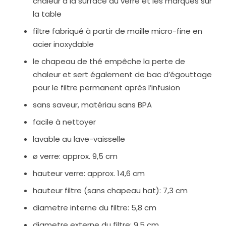
chaleur à la surface du verre et les marques sur
la table
filtre fabriqué à partir de maille micro-fine en
acier inoxydable
le chapeau de thé empêche la perte de
chaleur et sert également de bac d’égouttage
pour le filtre permanent après l’infusion
sans saveur, matériau sans BPA
facile à nettoyer
lavable au lave-vaisselle
ø verre: approx. 9,5 cm
hauteur verre: approx. 14,6 cm
hauteur filtre (sans chapeau hat): 7,3 cm
diametre interne du filtre: 5,8 cm
diametre externe du filtre: 9,5 cm