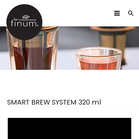
DES PRODUITS
B2B
VIDÉOS
LANGUES
SMART BREW SYSTEM 320 ml