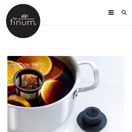
DES PRODUITS
B2B
VIDÉOS
LANGUES