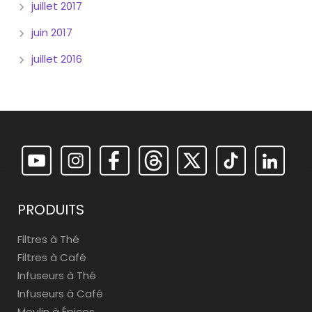
juillet 2017
juin 2017
juillet 2016
PRODUITS
Filtres à Thé
Filtres à Café
Infuseurs à Thé
Infuseurs à Café
Moulin à Épices