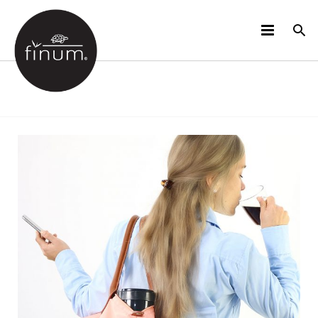
DES PRODUITS
B2B
VIDÉOS
LANGUES